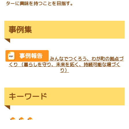
ターに興味を持つことを目指す。
事例集
みんなでつくろう、わが町の拠点づ
くり （暮らしを守り、未来を拓く、持続可能な場づく
り）
キーワード