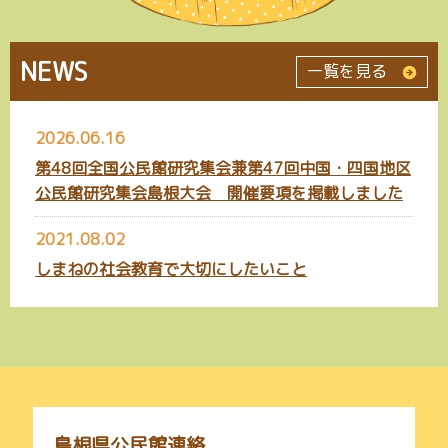
NEWS
一覧を見る
2026.06.16
第48回全国公民館研究集会兼第47回中国・四国地区
公民館研究集会島根大会 開催要項を掲載しました
2021.08.02
しまねの社会教育で大切にしたいこと
島根県公民館連絡