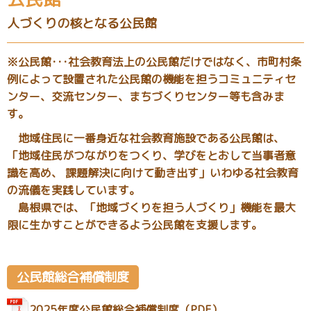
人づくりの核となる公民館
※公民館･･･社会教育法上の公民館だけではなく、市町村条
例によって設置された公民館の機能を担うコミュニティセ
ンター、交流センター、まちづくりセンター等も含みま
す。
地域住民に一番身近な社会教育施設である公民館は、
「地域住民がつながりをつくり、学びをとおして当事者意
識を高め、 課題解決に向けて動き出す」いわゆる社会教育
の流儀を実践しています。
島根県では、「地域づくりを担う人づくり」機能を最大
限に生かすことができるよう公民館を支援します。
公民館総合補償制度
2025年度公民館総合補償制度（PDF）