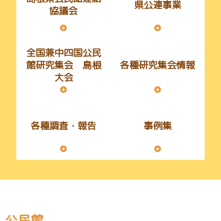
県公連事業
協議会
全国兼中四国公民
館研究集会 島根
各種研究集会情報
大会
各種調査・報告
事例集
公民館