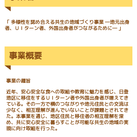
「 多様性を認め合える共生の地域づくり事業 ―地元出身
者、ＵＩターン者、外国出身者がつながるために― 」
事業概要
事業の趣旨
近年、安心安全な食への取組や教育に魅力を感じ、日登
地区に移住をするＵＩターン者や外国出身者が増えてき
ている。その一方で横のつながりや地元住民との交流は
少なく、相互理解が進んでいないことが課題とされてき
た。本事業を通じ、地区住民と移住者の相互理解を深
め、共に安心安全に暮らすことが可能な共生の地域の実
現に向け取組を行った。