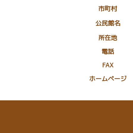
市町村
公民館名
所在地
電話
FAX
ホームページ