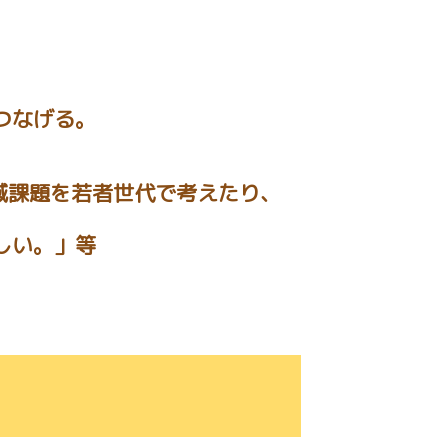
つなげる。
域課題を若者世代で考えたり、
しい。」等