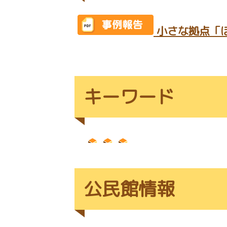
小さな拠点「
キーワード
公民館情報