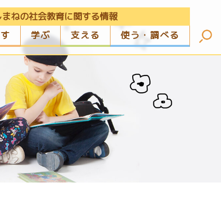
しまねの社会教育に関する情報
ざす
学ぶ
支える
使う・調べる