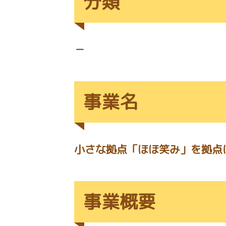
分類
－
事業名
小さな拠点「ほほ笑み」を拠点
事業概要