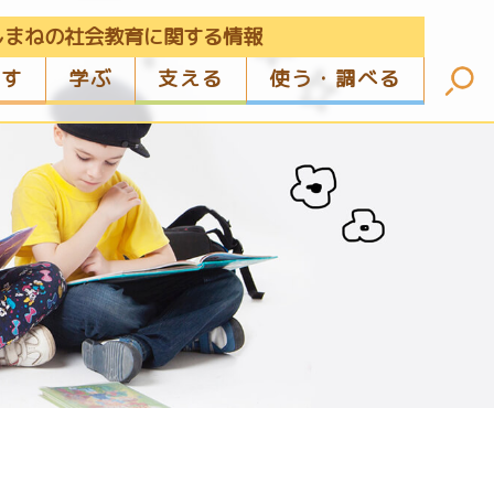
しまねの社会教育に関する情報
ざす
学ぶ
支える
使う・調べる