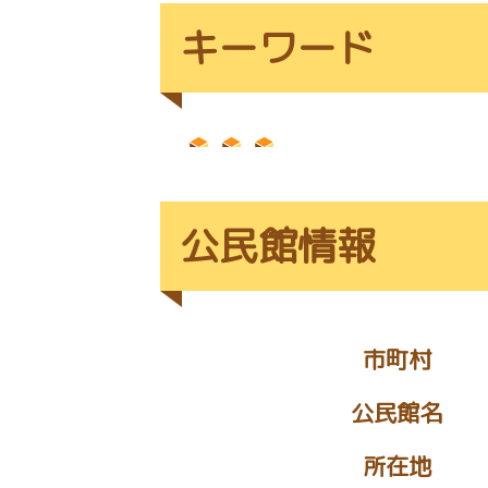
キーワード
公民館情報
市町村
公民館名
所在地