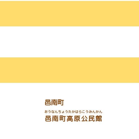
邑南町
おうなんちょうたかはらこうみんかん
邑南町高原公民館