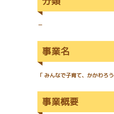
分類
－
事業名
「 みんなで子育て、かかわろう
事業概要