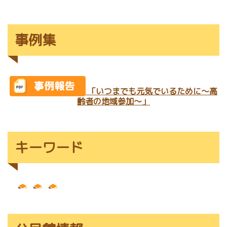
事例集
「いつまでも元気でいるために～高
齢者の地域参加～」
キーワード