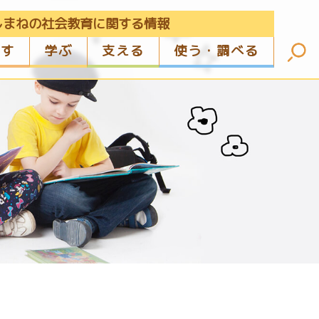
しまねの社会教育に関する情報
ざす
学ぶ
支える
使う・調べる