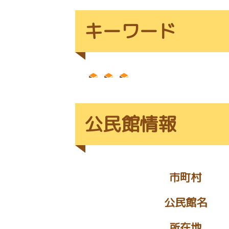
キーワード
公民館情報
市町村
公民館名
所在地