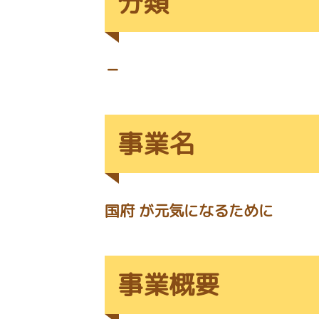
分類
－
事業名
国府 が元気になるために
事業概要