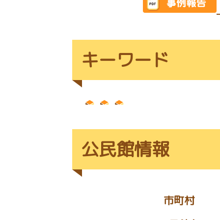
キーワード
公民館情報
市町村