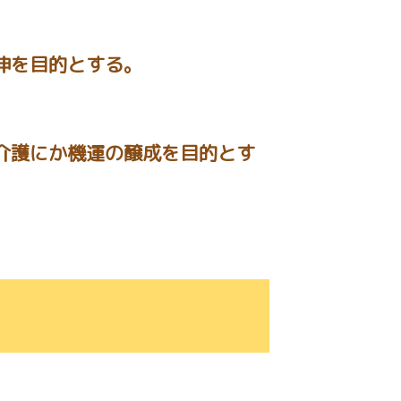
伸を目的とする。
介護にか機運の醸成を目的とす