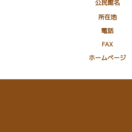
公民館名
所在地
電話
FAX
ホームページ