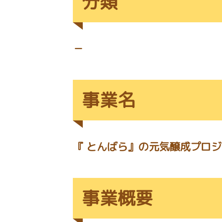
分類
－
事業名
『 とんばら』の元気醸成プロジ
事業概要