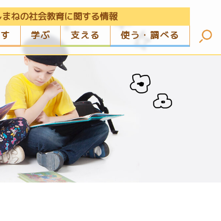
しまねの社会教育に関する情報
ざす
学ぶ
支える
使う・調べる