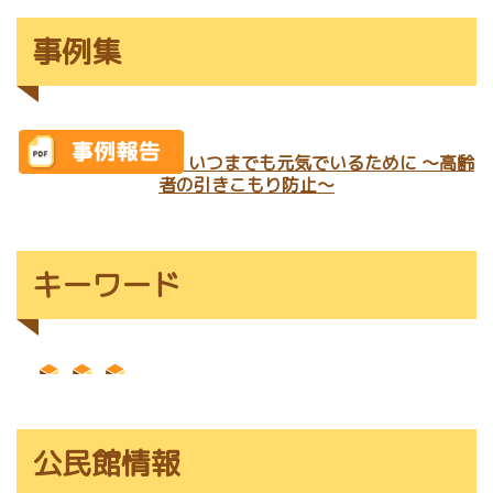
事例集
いつまでも元気でいるために ～高齢
者の引きこもり防止～
キーワード
公民館情報