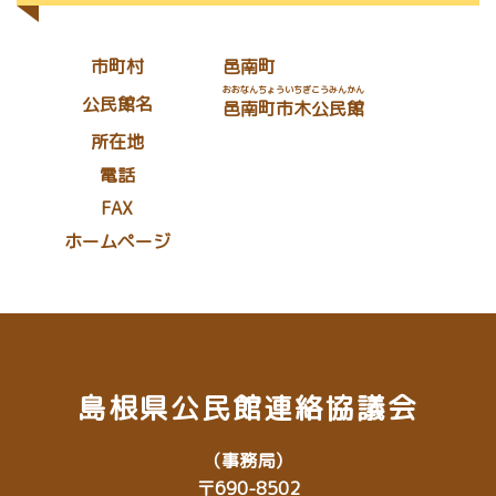
市町村
邑南町
おおなんちょういちぎこうみんかん
公民館名
邑南町市木公民館
所在地
電話
FAX
ホームページ
島根県公民館連絡協議会
（事務局）
〒690-8502