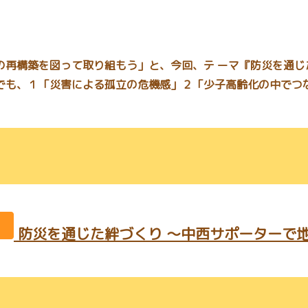
の再構築を図って取り組もう」と、今回、テ ーマ『防災を通じ
でも、１「災害による孤立の危機感」２「少子高齢化の中でつ
防災を通じた絆づくり ～中西サポーターで