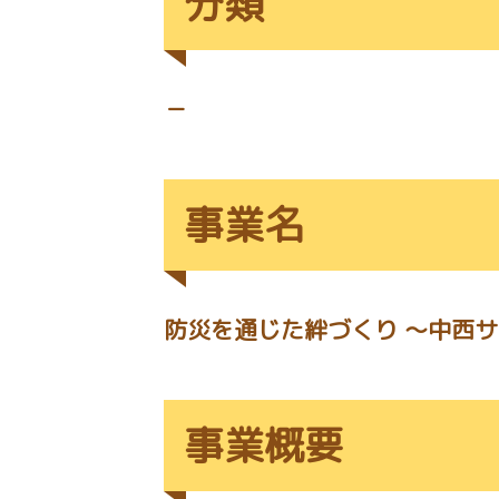
分類
－
事業名
防災を通じた絆づくり ～中西
事業概要