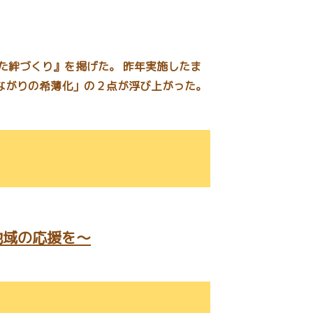
た絆づくり』を掲げた。 昨年実施したま
ながりの希薄化」の２点が浮び上がった。
地域の応援を～