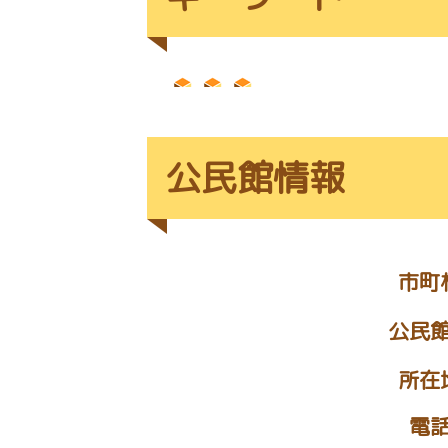
公民館情報
市町
公民
所在
電