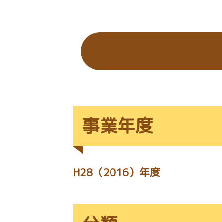
の
位
置：
事業年度
H28（2016）年度