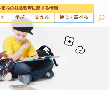
しまねの社会教育に関する情報
ざす
学ぶ
支える
使う・調べる