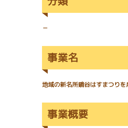
分類
－
事業名
地域の新名所鏡谷はすまつりを
事業概要