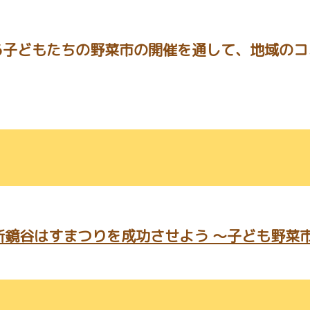
る子どもたちの野菜市の開催を通して、地域のコ
。
鏡谷はすまつりを成功させよう ～子ども野菜市