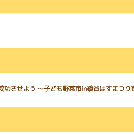
成功させよう ～子ども野菜市in鏡谷はすまつり