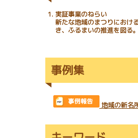
実証事業のねらい
新たな地域のまつりにおけ
き、ふるまいの推進を図る
事例集
地域の新名所
キーワード