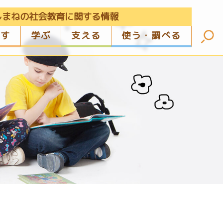
しまねの社会教育に関する情報
ざす
学ぶ
支える
使う・調べる