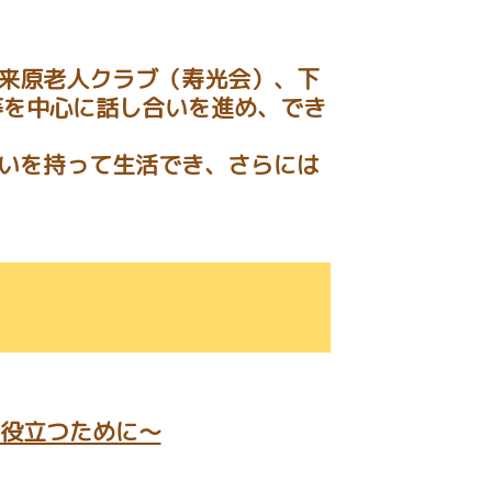
来原老人クラブ（寿光会）、下
等を中心に話し合いを進め、でき
いを持って生活でき、さらには
に役立つために～