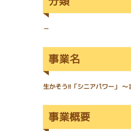
分類
－
事業名
生かそう!!「シニアパワー」 
事業概要