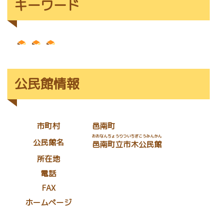
キーワード
公民館情報
市町村
邑南町
おおなんちょうりついちぎこうみんかん
公民館名
邑南町立市木公民館
所在地
電話
FAX
ホームページ