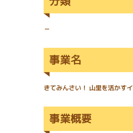
分類
－
事業名
きてみんさい！ 山里を活かす
事業概要