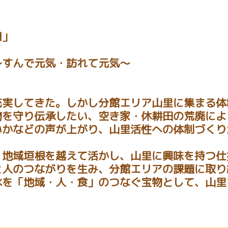
川」
～すんで元気・訪れて元気～
充実してきた。しかし分館エリア山里に集まる体
物を守り伝承したい、空き家・休耕田の荒廃によ
いかなどの声が上がり、山里活性への体制づくり
・地域垣根を越えて活かし、山里に興味を持つ仕
と人のつながりを生み、分館エリアの課題に取り
水を「地域・人・食」のつなぐ宝物として、山里