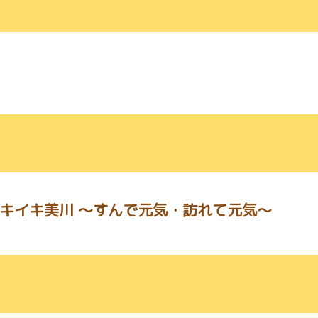
イキイキ美川 ～すんで元気・訪れて元気～