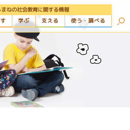
しまねの社会教育に関する情報
ざす
学ぶ
支える
使う・調べる