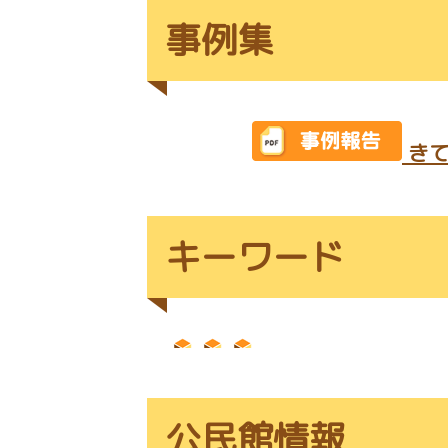
事例集
きて
キーワード
公民館情報