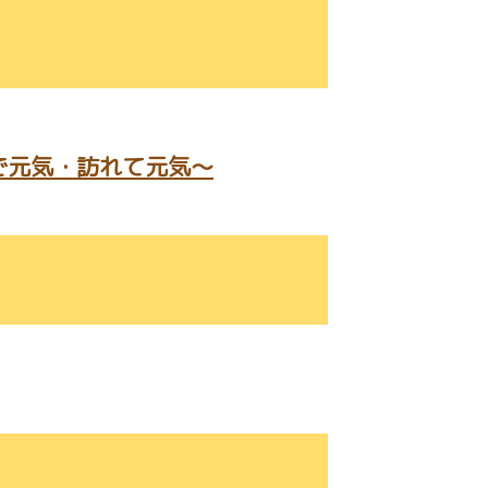
で元気・訪れて元気～