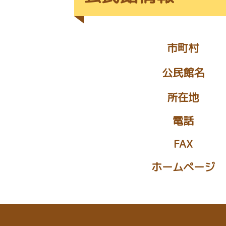
市町村
公民館名
所在地
電話
FAX
ホームページ