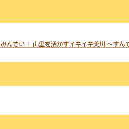
みんさい！ 山里を活かすイキイキ美川 ～すん