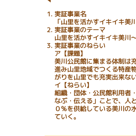
実証事業名
「山里を活かすイキイキ美
実証事業のテーマ
山里を活かすイキイキ美川
実証事業のねらい
ア【課題】
美川公民館に集まる体制は
進み山里地域でつくる特産
がりを山里でも充実出来な
イ【ねらい】
組織・団体・公民館利用者
なぶ・伝える」ことで、人
０％を供給している美川の
ていく。