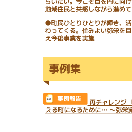
らいたい。今こそ目を内に向け
地域住民と共感しながら進めて
●町民ひとりひとりが輝き、活
わってくる。住みよい弥栄を目
え今後事業を実施
事例集
再チャレンジ 
える町になるために… ～弥栄