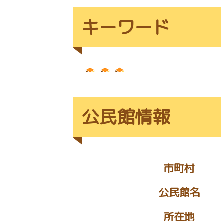
キーワード
公民館情報
市町村
公民館名
所在地