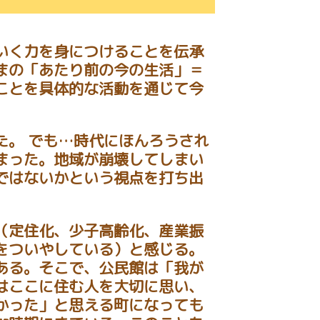
いく力を身につけることを伝承
まの「あたり前の今の生活」＝
ことを具体的な活動を通じて今
た。 でも…時代にほんろうされ
まった。地域が崩壊してしまい
ではないかという視点を打ち出
（定住化、少子高齢化、産業振
をついやしている）と感じる。
ある。そこで、公民館は「我が
はここに住む人を大切に思い、
かった」と思える町になっても