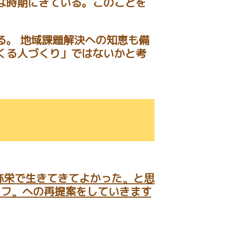
な時期にきている。このことを
る。 地域課題解決への知恵も備
くる人づくり」ではないかと考
弥栄で生きてきてよかった〟と思
イフ〟への再提案をしていきます