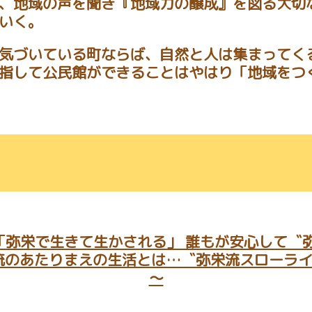
、地域の声を聞き『地域力の醸成』を図る大切
いく。
気づいている町ならば、自然と人は集まってく
指して公民館ができることはやはり「地域をつ
「弥栄で生きて生かされる」 誰もが安心して〝
流のあたりまえの生活とは…〝弥栄流スローラ
～