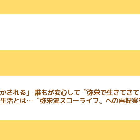
生かされる」 誰もが安心して〝弥栄で生きてき
の生活とは…〝弥栄流スローライフ〟への再提案