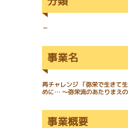
分類
－
事業名
再チャレンジ 「弥栄で生きて
めに… ～弥栄流のあたりまえ
事業概要