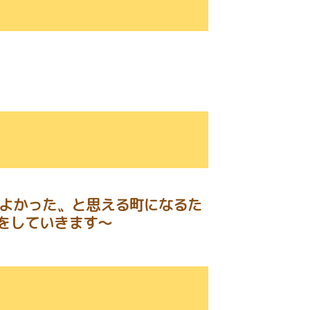
てよかった〟と思える町になるた
をしていきます～