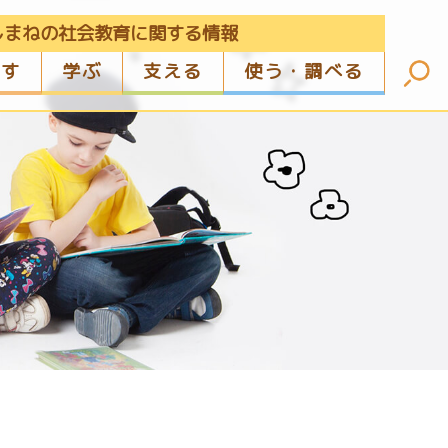
しまねの社会教育に関する情報
ざす
学ぶ
支える
使う・調べる