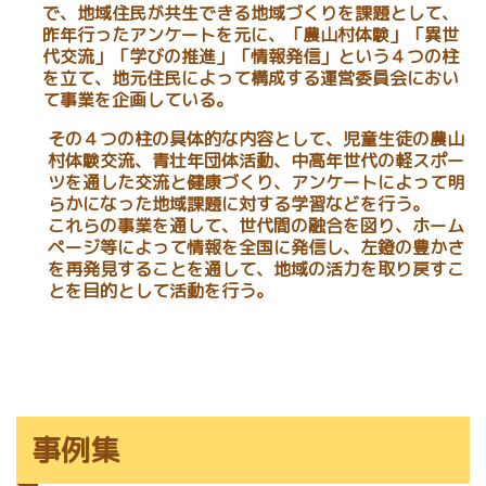
で、地域住民が共生できる地域づくりを課題として、
昨年行ったアンケートを元に、「農山村体験」「異世
代交流」「学びの推進」「情報発信」という４つの柱
を立て、地元住民によって構成する運営委員会におい
て事業を企画している。
その４つの柱の具体的な内容として、児童生徒の農山
村体験交流、青壮年団体活動、中高年世代の軽スポー
ツを通した交流と健康づくり、アンケートによって明
らかになった地域課題に対する学習などを行う。
これらの事業を通して、世代間の融合を図り、ホーム
ページ等によって情報を全国に発信し、左鐙の豊かさ
を再発見することを通して、地域の活力を取り戻すこ
とを目的として活動を行う。
事例集