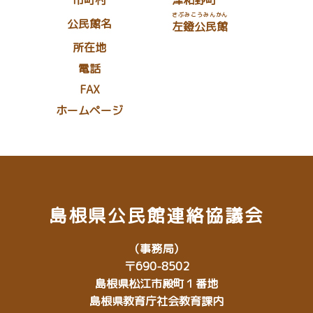
さぶみこうみんかん
公民館名
左鐙公民館
所在地
電話
FAX
ホームページ
島根県公民館連絡協議会
（事務局）
〒690-8502
島根県松江市殿町１番地
島根県教育庁社会教育課内