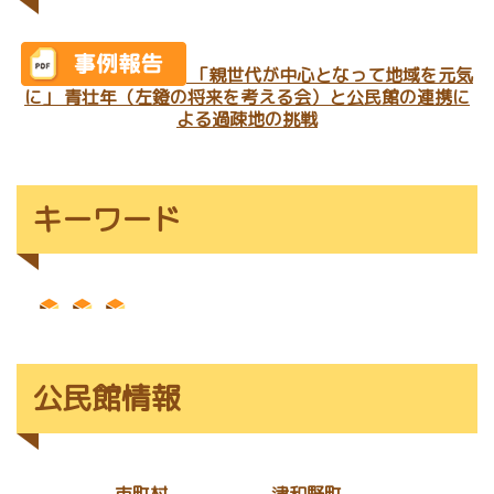
「親世代が中心となって地域を元気
に」 青壮年（左鐙の将来を考える会）と公民館の連携に
よる過疎地の挑戦
キーワード
公民館情報
市町村
津和野町