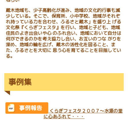
ねらい
蔵木地域も、少子高齢化が進み、地域の文化的行事も減
少している。そこで、保育所、小中学校、地域がそれぞ
れ持っている力を合わせ、ふるさと蔵木」を盛り上 げる
文化祭『くらぎフェスタ』を行い、地域と子ども、地域
住民のよき出会いや心 のふれ合い、地域において自分は
何ができるのかを考え協力し合い、お互いのつな がりを
深め、地域の輪を広げ、蔵木の活性化を図ること、ま
た、ふるさとを大切に 思う心を育てることを目指してい
る。
事例集
くらぎフェスタ２００７～水源の里
に心あふれて・・・